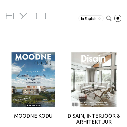
In English
MOODNE KODU
DISAIN, INTERJÖÖR &
ARHITEKTUUR